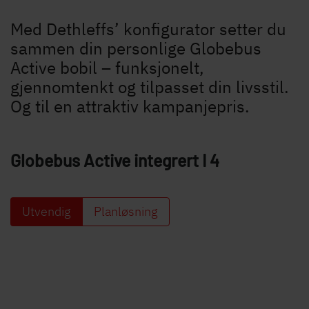
Med Dethleffs’ konfigurator setter du
sammen din personlige Globebus
Active bobil – funksjonelt,
gjennomtenkt og tilpasset din livsstil.
Og til en attraktiv kampanjepris.
Globebus Active integrert
I 4
Utvendig
Planløsning