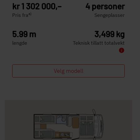
kr 1 302 000,–
4 personer
a)
Pris fra
Sengeplasser
5.99 m
3,499 kg
lengde
Teknisk tillatt totalvekt
Velg modell