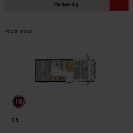
Planløsning
Velg en modell
I 1