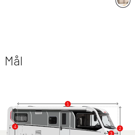
Mål
1
4
2
3