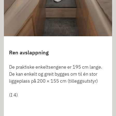
Ren avslappning
De praktiske enkeltsengene er 195 cm lange.
De kan enkelt og greit bygges om til én stor
liggeplass på 200 × 155 cm (tilleggsutstyr)
(I 4)