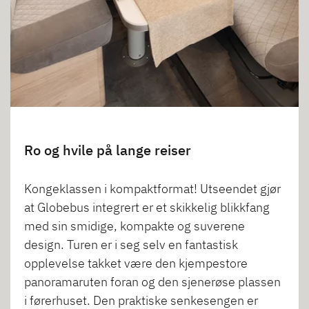
Ro og hvile på lange reiser
Kongeklassen i kompaktformat! Utseendet gjør
at Globebus integrert er et skikkelig blikkfang
med sin smidige, kompakte og suverene
design. Turen er i seg selv en fantastisk
opplevelse takket være den kjempestore
panoramaruten foran og den sjenerøse plassen
i førerhuset. Den praktiske senkesengen er