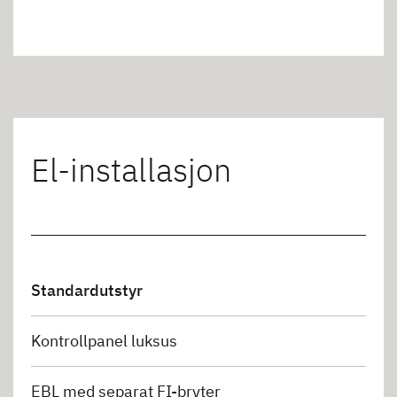
El-installasjon
Standardutstyr
Kontrollpanel luksus
EBL med separat FI-bryter