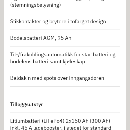
(stemningsbelysning)
Stikkontakter og brytere i tofarget design
Bodelsbatteri AGM, 95 Ah
Til-/frakoblingsautomatikk for startbatteri og
bodelens batteri samt kjøleskap
Baldakin med spots over inngangsdøren
Tilleggsutstyr
Litiumbatteri (LiFePo4) 2x150 Ah (300 Ah)
inkl. 45 A ladebooster, i stedet for standard