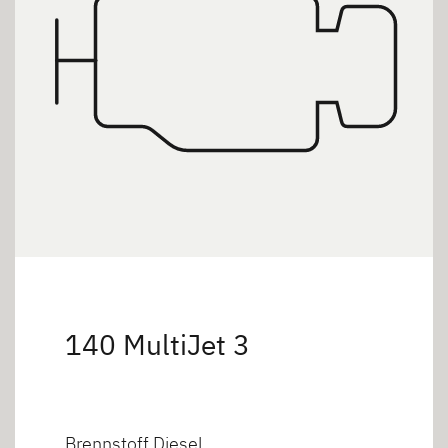
140 MultiJet 3
Brennstoff Diesel