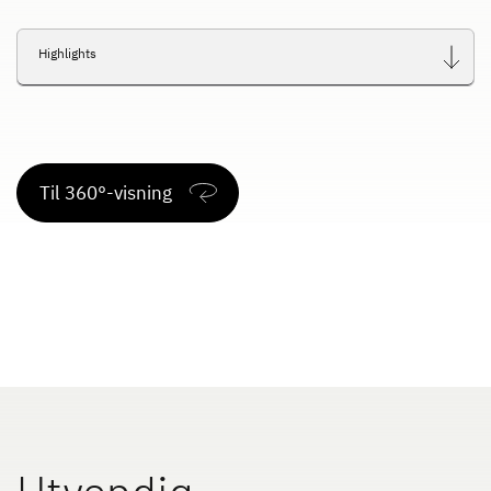
Highlights
Til 360°-visning
Utvendig