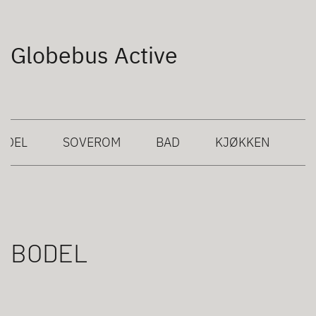
Globebus Active
ODEL
SOVEROM
BAD
KJØKKEN
BODEL