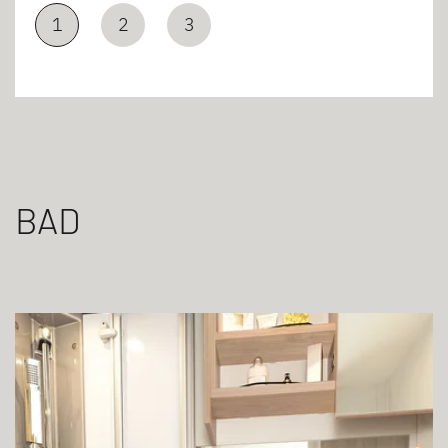
1
2
3
BAD