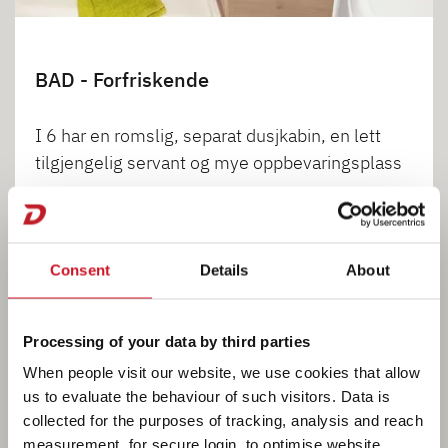
BAD - Forfriskende
I 6 har en romslig, separat dusjkabin, en lett
tilgjengelig servant og mye oppbevaringsplass
( I 6)
Consent
Details
About
1
2
3
4
Processing of your data by third parties
When people visit our website, we use cookies that allow
us to evaluate the behaviour of such visitors. Data is
collected for the purposes of tracking, analysis and reach
measurement, for secure login, to optimise website