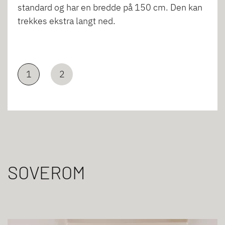
standard og har en bredde på 150 cm. Den kan
trekkes ekstra langt ned.
1
2
SOVEROM