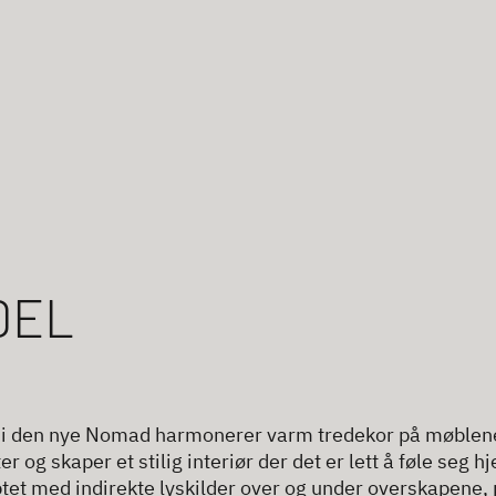
DEL
 i den nye Nomad harmonerer varm tredekor på møblene
r og skaper et stilig interiør der det er lett å føle se
tet med indirekte lyskilder over og under overskapene,