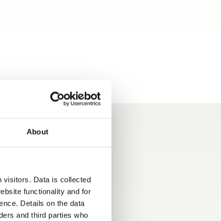
About
visitors. Data is collected
bsite functionality and for
ence. Details on the data
ers and third parties who