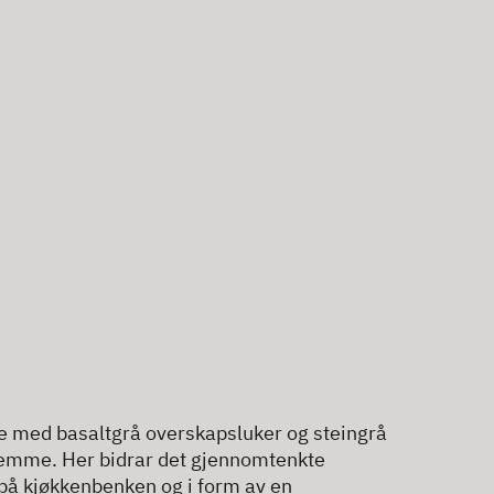
 med basaltgrå overskapsluker og steingrå
g hjemme. Her bidrar det gjennomtenkte
 på kjøkkenbenken og i form av en