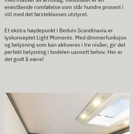
enestående romfølelse som står hundre prosent i
stil med det førsteklasses utstyret.
Et ekstra høydepunkt i Beduin Scandinavia er
lyskonseptet Light Moments. Med dimmerfunksjon
og belysning som kan aktiveres i tre nivåer, gir det
perfekt belysning i bodelen uansett behov. Her er
det godt å være!