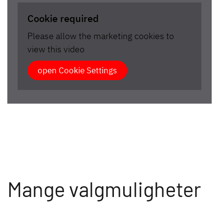
Cookie required
Please allow the marketing cookies to
view this video
open Cookie Settings
Mange valgmuligheter