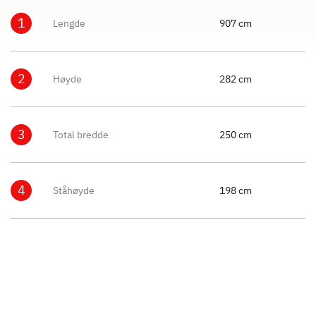
1
Lengde
907 cm
2
Høyde
282 cm
3
Total bredde
250 cm
4
Ståhøyde
198 cm