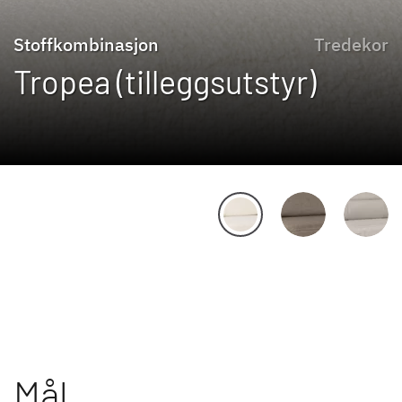
Stoffkombinasjon
Tredekor
Tropea (tilleggsutstyr)
Mål