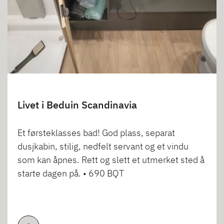
Livet i Beduin Scandinavia
Et førsteklasses bad! God plass, separat
dusjkabin, stilig, nedfelt servant og et vindu
som kan åpnes. Rett og slett et utmerket sted å
starte dagen på. • 690 BQT