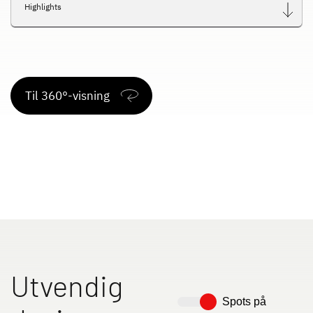
Highlights
Til 360°-visning
Utvendig
Spots på