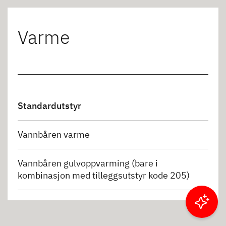
Varme
Standardutstyr
Vannbåren varme
Vannbåren gulvoppvarming (bare i
kombinasjon med tilleggsutstyr kode 205)
Filtrer resultater