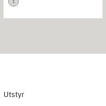
1
Utstyr