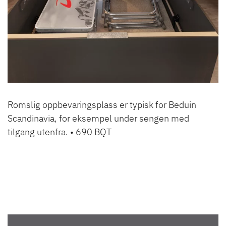
Romslig oppbevaringsplass er typisk for Beduin
Scandinavia, for eksempel under sengen med
tilgang utenfra. • 690 BQT