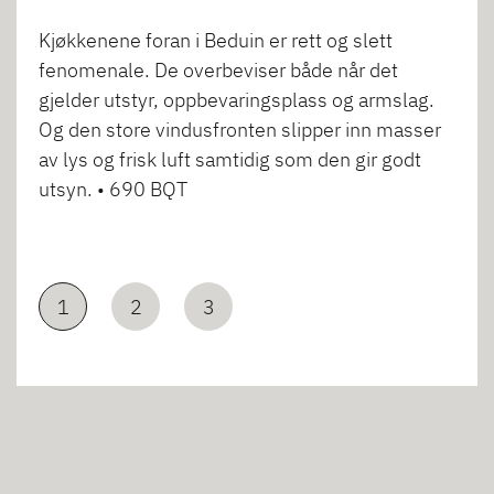
Kjøkkenene foran i Beduin er rett og slett
fenomenale. De overbeviser både når det
gjelder utstyr, oppbevaringsplass og armslag.
Og den store vindusfronten slipper inn masser
av lys og frisk luft samtidig som den gir godt
utsyn. • 690 BQT
1
2
3