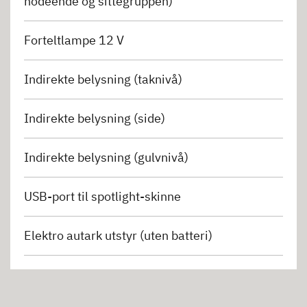
hodeende og sittegruppen)
Forteltlampe 12 V
Indirekte belysning (taknivå)
Indirekte belysning (side)
Indirekte belysning (gulvnivå)
USB-port til spotlight-skinne
Elektro autark utstyr (uten batteri)