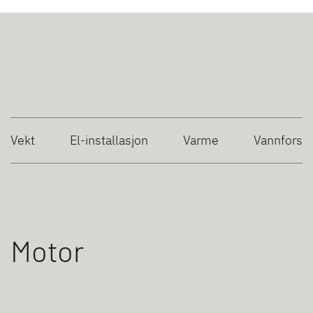
Vekt
El-installasjon
Varme
Vannforsy
Motor