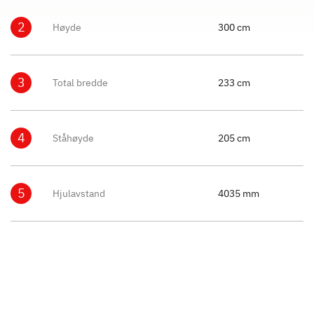
2
Høyde
300 cm
3
Total bredde
233 cm
4
Ståhøyde
205 cm
5
Hjulavstand
4035 mm