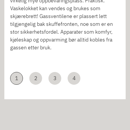
virkelig mye oppbevaringsplass. Praktisk:
Vaskelokket kan vendes og brukes som
skjærebrett! Gassventilene er plassert lett
tilgjengelig bak skuffefronten, noe som er en
stor sikkerhetsfordel. Apparater som komfyr,
kjøleskap og oppvarming bør alltid kobles fra
gassen etter bruk.
1
2
3
4