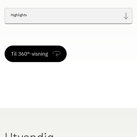
Highlights
Til 360°-visning
Utvendig