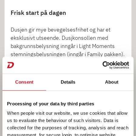
Frisk start på dagen
Dusjen gir mye bevegelsesfrihet og har et
eksklusivt utseende. Dusjkonsollen med
bakgrunnsbelysning inngår i Light Moments
stemningsbelysningen (inngår i Family pakken).
Consent
Details
About
1
2
3
4
Processing of your data by third parties
When people visit our website, we use cookies that allow
us to evaluate the behaviour of such visitors. Data is
collected for the purposes of tracking, analysis and reach
measurement, for secure login, to optimise website