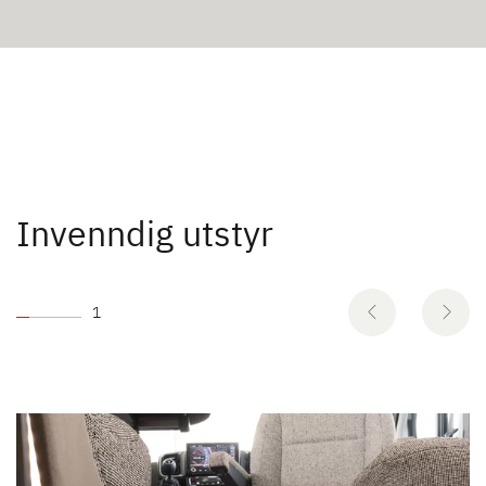
Invenndig utstyr
1