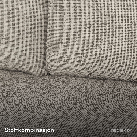
Stoffkombinasjon
Tredekor