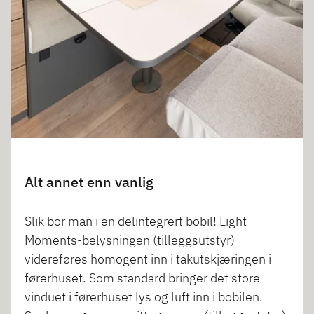
Alt annet enn vanlig
Slik bor man i en delintegrert bobil! Light
Moments-belysningen (tilleggsutstyr)
videreføres homogent inn i takutskjæringen i
førerhuset. Som standard bringer det store
vinduet i førerhuset lys og luft inn i bobilen.