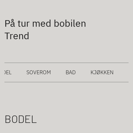
På tur med bobilen
Trend
ODEL
SOVEROM
BAD
KJØKKEN
BODEL