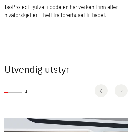
IsoProtect-gulvet i bodelen har verken trinn eller
nivåforskjeller – helt fra førerhuset til badet.
Utvendig utstyr
1