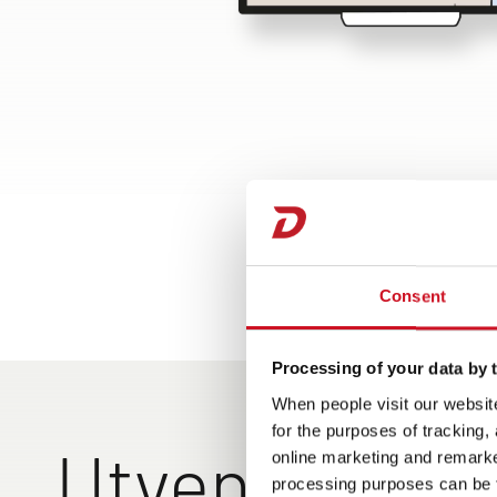
Consent
Processing of your data by t
When people visit our website
for the purposes of tracking,
Utvendig des
online marketing and remarket
processing purposes can be f