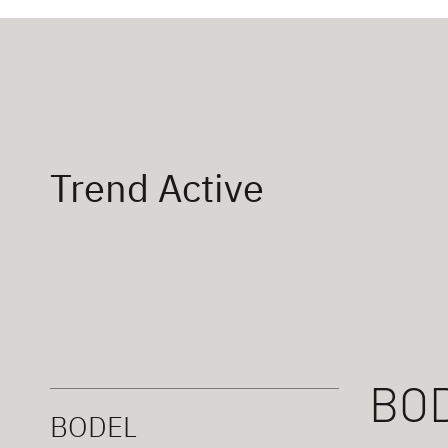
Trend Active
BO
BODEL