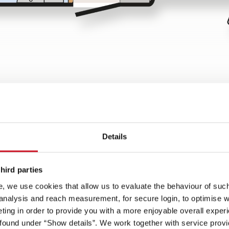
Details
hird parties
, we use cookies that allow us to evaluate the behaviour of such 
 analysis and reach measurement, for secure login, to optimise we
ign
ing in order to provide you with a more enjoyable overall experi
Spots på
ound under “Show details”. We work together with service provid