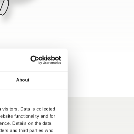
About
visitors. Data is collected
bsite functionality and for
ence. Details on the data
ers and third parties who