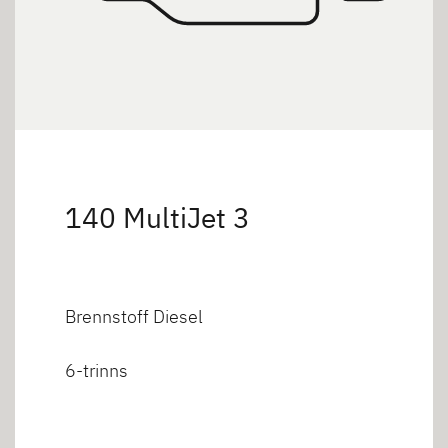
140 MultiJet 3
Brennstoff Diesel
6-trinns