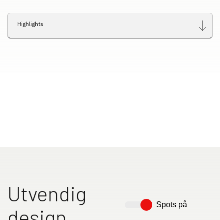
Highlights
Utvendig
Spots på
design