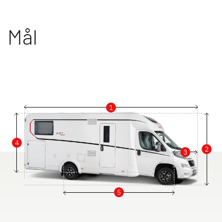
Mål
1
4
2
3
5