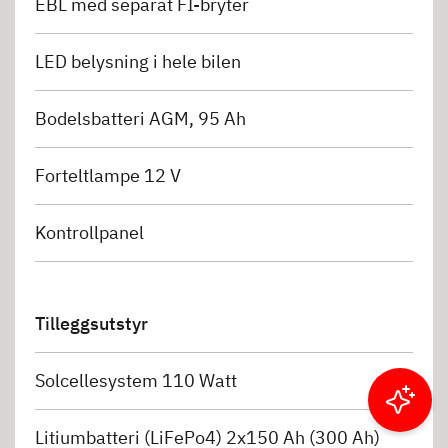
EBL med separat FI-bryter
LED belysning i hele bilen
Bodelsbatteri AGM, 95 Ah
Forteltlampe 12 V
Kontrollpanel
Tilleggsutstyr
Solcellesystem 110 Watt
Filtrer resultater
Litiumbatteri (LiFePo4) 2x150 Ah (300 Ah)