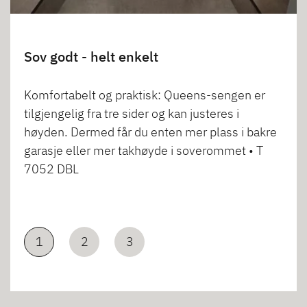
Sov godt - helt enkelt
Komfortabelt og praktisk: Queens-sengen er
tilgjengelig fra tre sider og kan justeres i
høyden. Dermed får du enten mer plass i bakre
garasje eller mer takhøyde i soverommet • T
7052 DBL
1
2
3