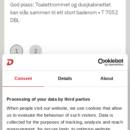
God plass: Toalettrommet og dusjkabinettet
kan slås sammen til ett stort baderom • T 7052
DBL
1
2
Consent
Details
About
Processing of your data by third parties
KJØKKEN
When people visit our website, we use cookies that allow
us to evaluate the behaviour of such visitors. Data is
collected for the purposes of tracking, analysis and reach
measurement, for secure login, to optimise website