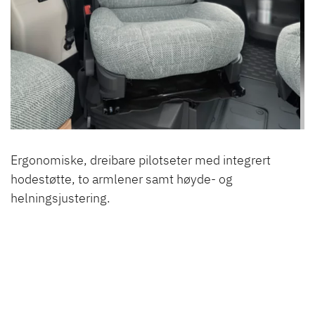
Ergonomiske, dreibare pilotseter med integrert
hodestøtte, to armlener samt høyde- og
helningsjustering.