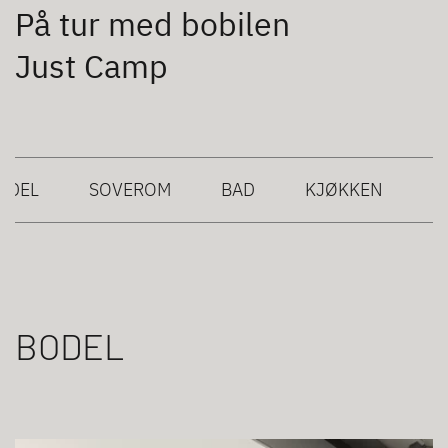
På tur med bobilen
Just Camp
ODEL
SOVEROM
BAD
KJØKKEN
BODEL