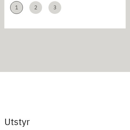
1
2
3
Utstyr