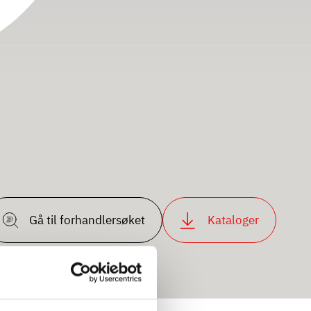
Gå til forhandlersøket
Kataloger