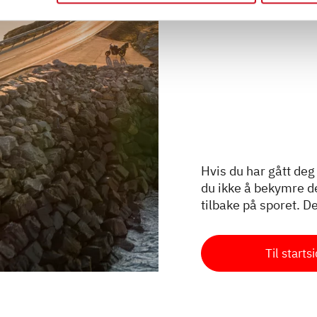
Hvis du har gått deg 
du ikke å bekymre deg
tilbake på sporet. De
Til starts