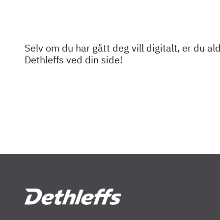
Selv om du har gått deg vill digitalt, er du a
Dethleffs ved din side!