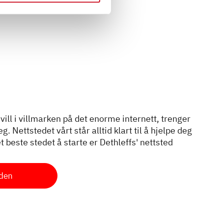
vill i villmarken på det enorme internett, trenger
. Nettstedet vårt står alltid klart til å hjelpe deg
t beste stedet å starte er Dethleffs' nettsted
iden