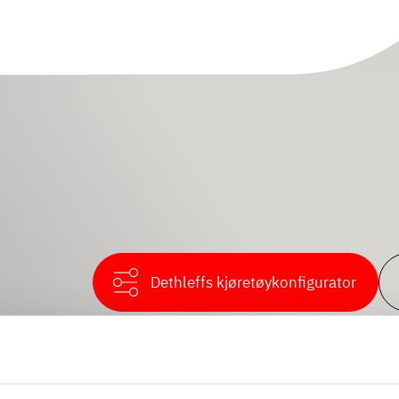
Dethleffs kjøretøykonfigurator