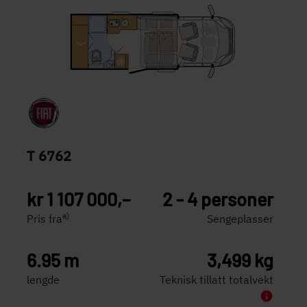
T 6762
kr 1 107 000,–
2 - 4 personer
a)
Pris fra
Sengeplasser
6.95 m
3,499 kg
lengde
Teknisk tillatt totalvekt