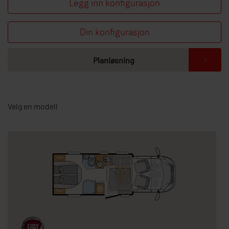
Legg inn konfigurasjon
Din konfigurasjon
Planløsning
Velg en modell