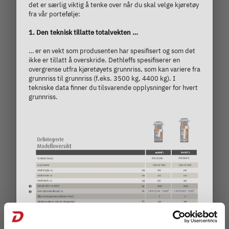
det er særlig viktig å tenke over når du skal velge kjøretøy
fra vår portefølje:
1. Den teknisk tillatte totalvekten …
… er en vekt som produsenten har spesifisert og som det
ikke er tillatt å overskride. Dethleffs spesifiserer en
overgrense utfra kjøretøyets grunnriss, som kan variere fra
grunnriss til grunnriss (f.eks. 3500 kg, 4400 kg). I
tekniske data finner du tilsvarende opplysninger for hvert
grunnriss.
2. Vekten i kjøreklar tilstand …