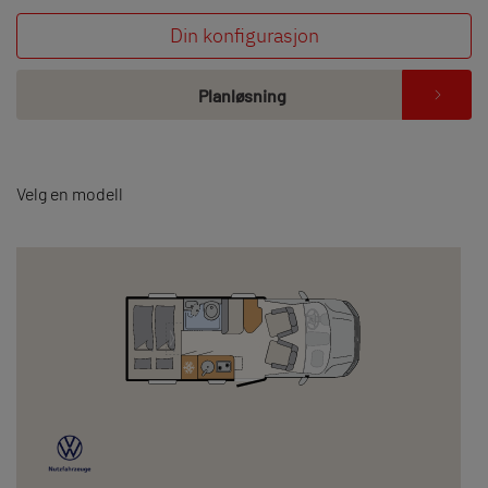
Din konfigurasjon
Planløsning
Velg en modell