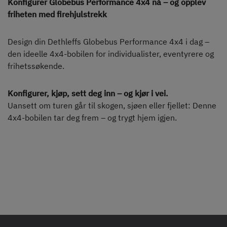
Konfigurer Globebus Performance 4x4 nå – og opplev
friheten med firehjulstrekk
Design din Dethleffs Globebus Performance 4x4 i dag –
den ideelle 4x4-bobilen for individualister, eventyrere og
frihetssøkende.
Konfigurer, kjøp, sett deg inn – og kjør i vei.
Uansett om turen går til skogen, sjøen eller fjellet: Denne
4x4-bobilen tar deg frem – og trygt hjem igjen.