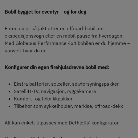
Bobil bygget for eventyr – og for deg
Enten du er på jakt etter en offroad-bobil, en
ekspedisjonsvogn eller en mobil pause fra hverdagen:
Med Globebus Performance 4x4 bobilen er du hjemme –
uansett hvor du er.
Konfigurer din egen firehjulsdrevne bobil med:
Ekstra batterier, solceller, selvforsyningspakker
Satellitt-TV, navigasjon, ryggekamera
Komfort- og teknikkpakker
Tilbehør som sykkelholder, markise, offroad-dekk
Alt kan enkelt tilpasses med Dethleffs’ konfigurator.